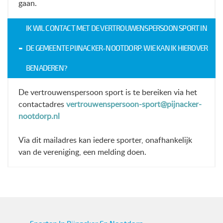
gaan.
IK WIL CONTACT MET DE VERTROUWENSPERSOON SPORT IN
DE GEMEENTE PIJNACKER-NOOTDORP. WIE KAN IK HIEROVER
BENADEREN?
De vertrouwenspersoon sport is te bereiken via het
contactadres
vertrouwenspersoon-sport@pijnacker-
nootdorp.nl
Via dit mailadres kan iedere sporter, onafhankelijk
van de vereniging, een melding doen.