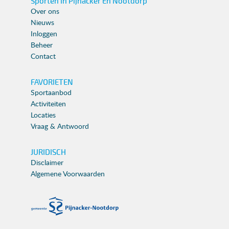
Sporten In Pijnacker En Nootdorp
Over ons
Nieuws
Inloggen
Beheer
Contact
FAVORIETEN
Sportaanbod
Activiteiten
Locaties
Vraag & Antwoord
JURIDISCH
Disclaimer
Algemene Voorwaarden