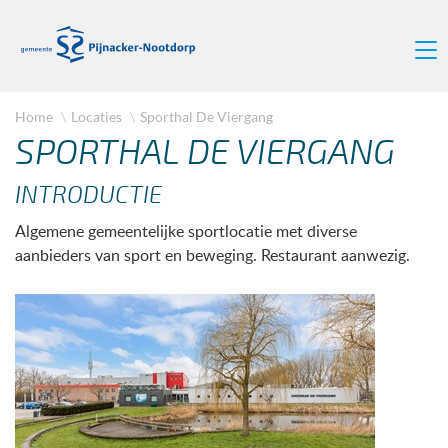
Home
Locaties
Sporthal De Viergang
SPORTHAL DE VIERGANG
INTRODUCTIE
Algemene gemeentelijke sportlocatie met diverse
aanbieders van sport en beweging. Restaurant aanwezig.