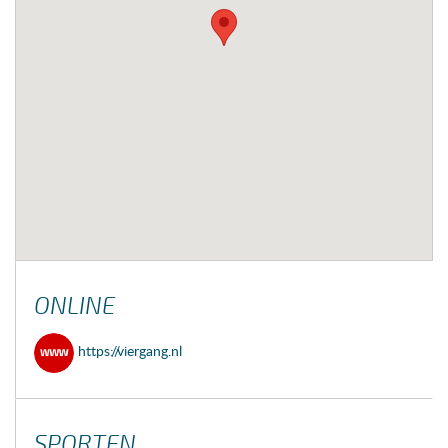
ONLINE
https://viergang.nl
SPORTEN