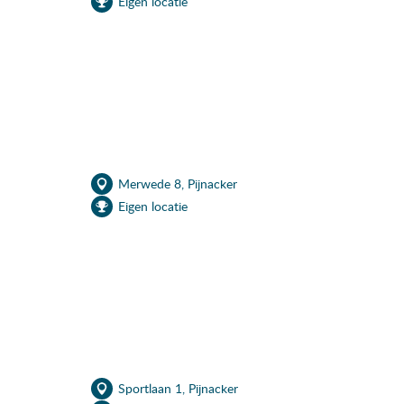
Eigen locatie
Merwede 8, Pijnacker
Eigen locatie
Sportlaan 1, Pijnacker