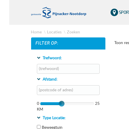
SPOR
Home
Locaties
Zoeken
FILTER OP:
Toon res
Trefwoord:
Afstand:
0
25
KM
Type Locatie:
Beweegtuin