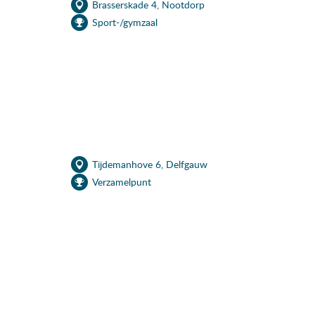
Brasserskade 4, Nootdorp
Sport-/gymzaal
Tijdemanhove 6, Delfgauw
Verzamelpunt