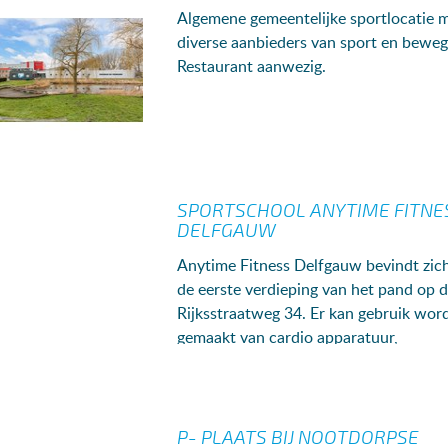
Algemene gemeentelijke sportlocatie 
diverse aanbieders van sport en beweg
Restaurant aanwezig.
SPORTSCHOOL ANYTIME FITNE
DELFGAUW
Anytime Fitness Delfgauw bevindt zic
de eerste verdieping van het pand op 
Rijksstraatweg 34. Er kan gebruik wor
gemaakt van cardio apparatuur,
krachtapparatuur, de vrije trainingsrui
en d...
P- PLAATS BIJ NOOTDORPSE