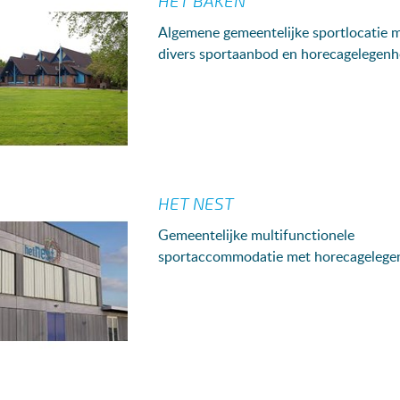
HET BAKEN
Algemene gemeentelijke sportlocatie 
divers sportaanbod en horecagelegenh
HET NEST
Gemeentelijke multifunctionele
sportaccommodatie met horecagelege