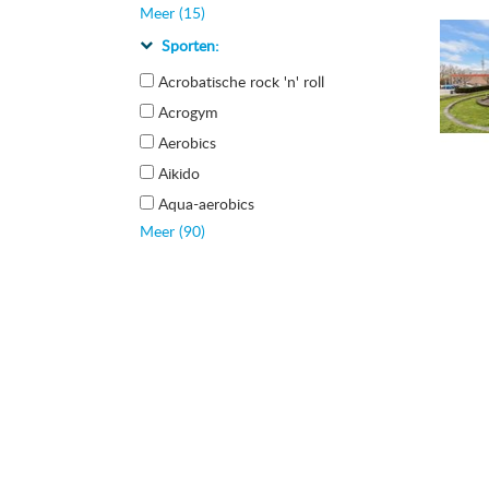
Meer (15)
Sporten:
Acrobatische rock 'n' roll
Acrogym
Aerobics
Aikido
Aqua-aerobics
Meer (90)