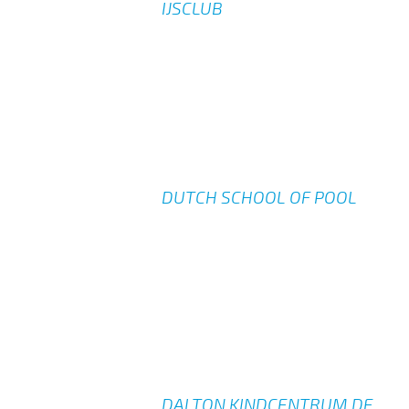
IJSCLUB
DUTCH SCHOOL OF POOL
DALTON KINDCENTRUM DE