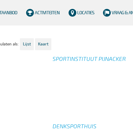
TAANBOD
ACTIVITEITEN
LOCATIES
VRAAG & 
Lijst
Kaart
ulaten als:
SPORTINSTITUUT PIJNACKER
DENKSPORTHUIS