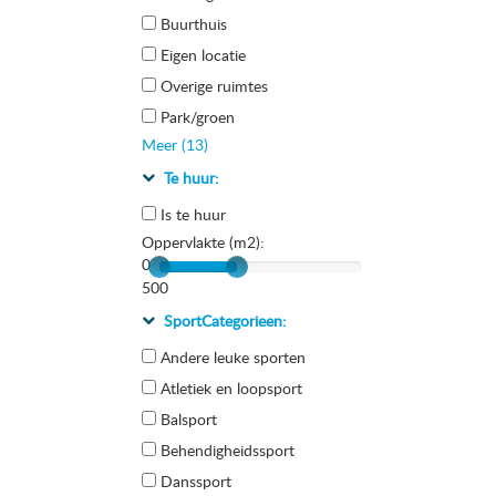
Buurthuis
Eigen locatie
Overige ruimtes
Park/groen
Meer (13)
Te huur:
Is te huur
Oppervlakte (m2):
0
500
SportCategorieen:
Andere leuke sporten
Atletiek en loopsport
Balsport
Behendigheidssport
Danssport