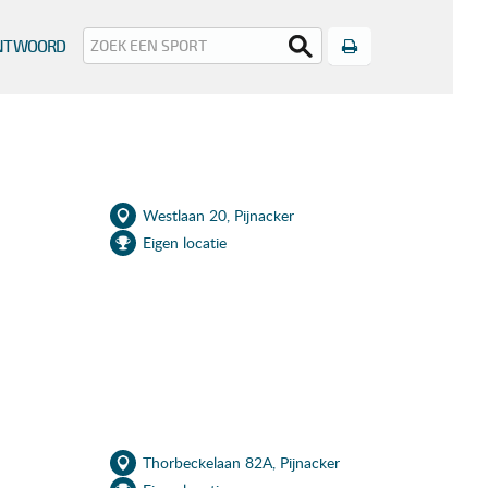
Print
ANTWOORD
Westlaan 20, Pijnacker
Eigen locatie
Thorbeckelaan 82A, Pijnacker