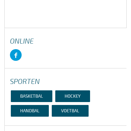
ONLINE
SPORTEN
BASKETBAL
HOCKEY
HANDBAL
VOETBAL