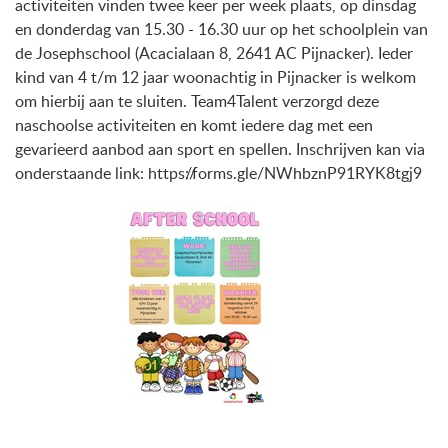
activiteiten vinden twee keer per week plaats, op dinsdag
en donderdag van 15.30 - 16.30 uur op het schoolplein van
de Josephschool (Acacialaan 8, 2641 AC Pijnacker). Ieder
kind van 4 t/m 12 jaar woonachtig in Pijnacker is welkom
om hierbij aan te sluiten. Team4Talent verzorgd deze
naschoolse activiteiten en komt iedere dag met een
gevarieerd aanbod aan sport en spellen. Inschrijven kan via
onderstaande link: https://forms.gle/NWhbznP91RYK8tgj9