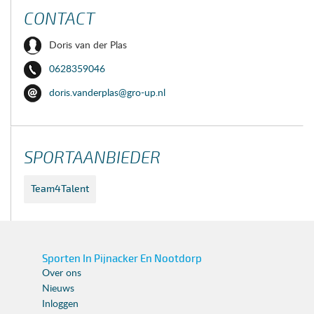
CONTACT
Doris van der Plas
0628359046
doris.vanderplas@gro-up.nl
SPORTAANBIEDER
Team4Talent
Sporten In Pijnacker En Nootdorp
Over ons
Nieuws
Inloggen