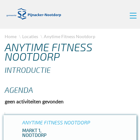
Home
Locaties
Anytime Fitness Nootdorp
ANYTIME FITNESS
NOOTDORP
INTRODUCTIE
AGENDA
geen activiteiten gevonden
ANYTIME FITNESS NOOTDORP
SPORTEN
MARKT 1,
NOOTDORP