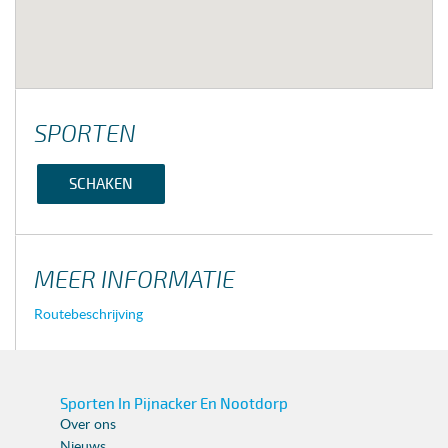
SPORTEN
SCHAKEN
MEER INFORMATIE
Routebeschrijving
Sporten In Pijnacker En Nootdorp
Over ons
Nieuws