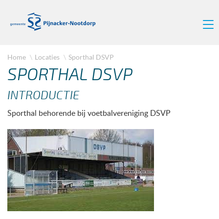
Home
Locaties
Sporthal DSVP
SPORTHAL DSVP
INTRODUCTIE
Sporthal behorende bij voetbalvereniging DSVP