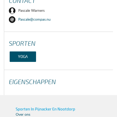
CONTACT
Pascale Warners
Pascale@compas.nu
SPORTEN
YOGA
EIGENSCHAPPEN
Sporten In Pijnacker En Nootdorp
Over ons