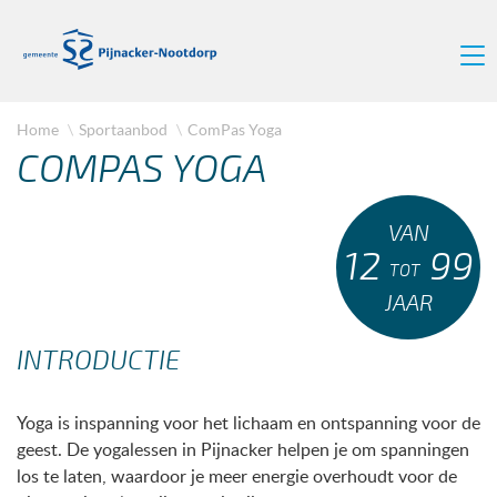
Home
Sportaanbod
ComPas Yoga
COMPAS YOGA
VAN
12
99
TOT
JAAR
INTRODUCTIE
Yoga is inspanning voor het lichaam en ontspanning voor de
geest. De yogalessen in Pijnacker helpen je om spanningen
los te laten, waardoor je meer energie overhoudt voor de