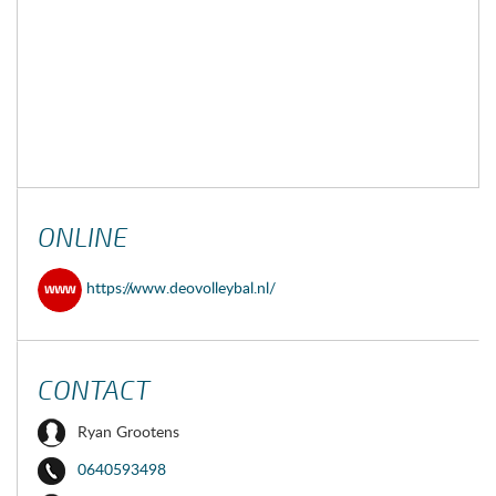
ONLINE
https://www.deovolleybal.nl/
CONTACT
Ryan Grootens
0640593498