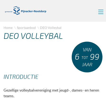
Home
Sportaanbod
DEO Volleybal
DEO VOLLEYBAL
VAN
6
99
TOT
JAAR
INTRODUCTIE
Gezellige volleybalvereniging met jeugd-, dames- en heren
teams.