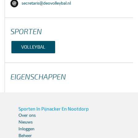
secretaris@deovolleybal.nl
SPORTEN
VOLLEYBAL
EIGENSCHAPPEN
Sporten In Pijnacker En Nootdorp
Over ons
Nieuws
Inloggen
Beheer