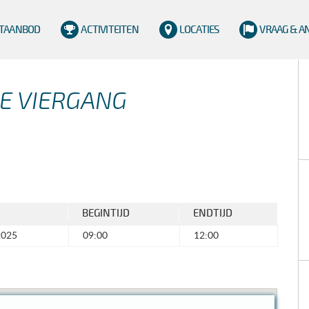
TAANBOD
ACTIVITEITEN
LOCATIES
VRAAG & 
DE VIERGANG
BEGINTIJD
ENDTIJD
2025
09:00
12:00