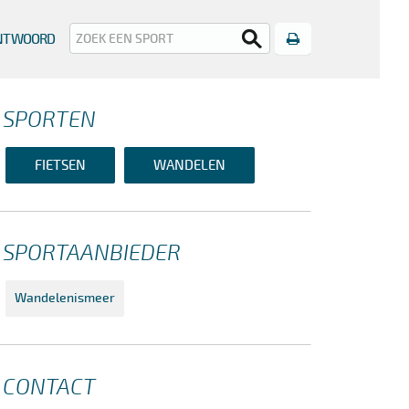
Print
ANTWOORD
SPORTEN
FIETSEN
WANDELEN
SPORTAANBIEDER
Wandelenismeer
CONTACT