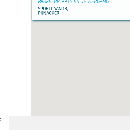
PARKEERPLAATS BIJ DE VIERGANG
SPORTLAAN 1B,
PIJNACKER
;