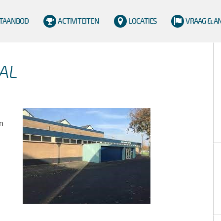
TAANBOD
ACTIVITEITEN
LOCATIES
VRAAG & 
AL
n