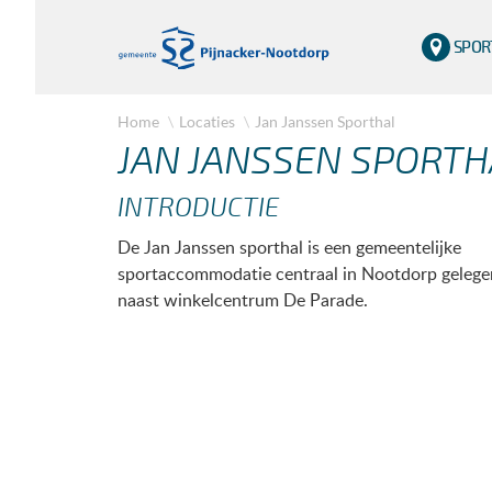
SPOR
Home
Locaties
Jan Janssen Sporthal
JAN JANSSEN SPORTH
INTRODUCTIE
De Jan Janssen sporthal is een gemeentelijke
sportaccommodatie centraal in Nootdorp gelege
naast winkelcentrum De Parade.