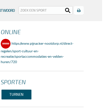
Print
ANTWOORD
ONLINE
https://www.pijnacker-nootdorp.nl/direct-
regelen/sport-cultuur-en-
recreatie/sportaccommodaties-en-velden-
huren/720
SPORTEN
TURNEN